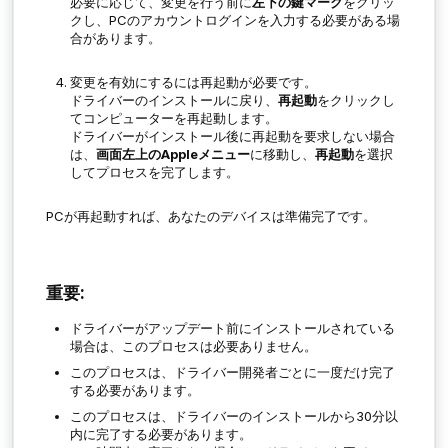
必要に応じて、変更を行う前に
左下の鍵マーク
をクリッ
クし、PCのアカウントログインを入力する必要がある場
合があります。
変更を有効にするには再起動が必要です。
ドライバーのインストールに戻り、
再起動
をクリックし
てコンピューターを再起動します。
ドライバーがインストール後に再起動を要求しない場合
は、
画面左上のAppleメニュー
に移動し、
再起動
を選択
してプロセスを完了します。
PCが再起動すれば、あなたのデバイスは準備完了です。
重要:
ドライバーがアップデート前にインストールされている
場合は、このプロセスは必要ありません。
このプロセスは、ドライバー開発者ごとに一度だけ完了
する必要があります。
このプロセスは、ドライバーのインストールから30分以
内に完了する必要があります。