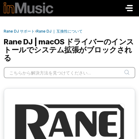
メインコンテンツに移動
Rane DJ サポート
›
Rane DJ ❘ 互換性について
Rane DJ | macOS ドライバーのインス
トールでシステム拡張がブロックされ
る