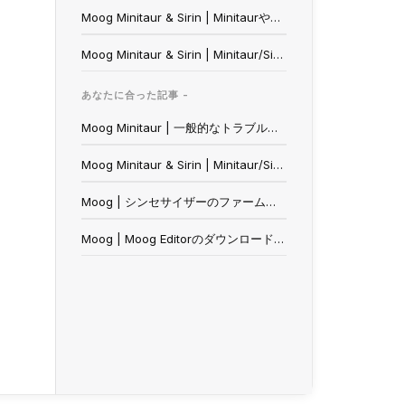
Moog Minitaur & Sirin | MinitaurやSirinのゲートをラッチするには？
Moog Minitaur & Sirin | Minitaur/SirinをAbletonに接続する
あなたに合った記事 -
Moog Minitaur | 一般的なトラブルシューティング
Moog Minitaur & Sirin | Minitaur/SirinをAbletonに接続する
Moog | シンセサイザーのファームウェアバージョンの確認方法について
Moog | Moog Editorのダウンロードリンク