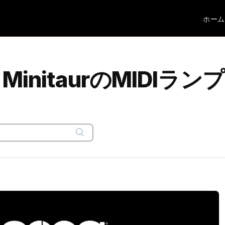
ホーム
ur | MinitaurのMID