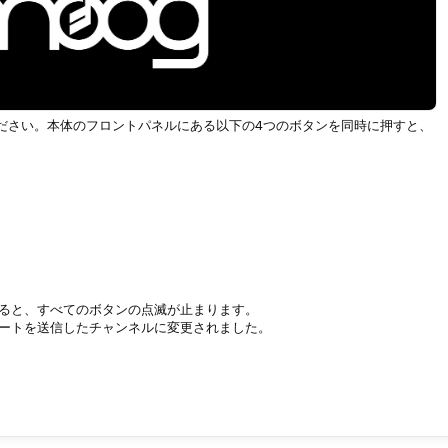
みてください。本体のフロントパネルにある以下の4つのボタンを同時に押すと、
を送信すると、すべてのボタンの点滅が止まります。
IDIノートを送信したチャンネルに変更されました。