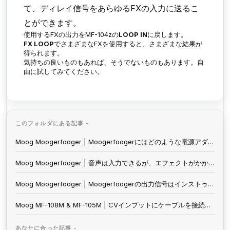
て、ディレイ信号をあらゆるFXの入力に送るこ
とができます。
使用するFXの出力をMF-104zの
LOOP IN
に戻します。
FX LOOP
でさまざまなFXを使用すると、さまざまな結果が
得られます。
気持ちの良いものもあれば、そうでないものもあります。自
由に試してみてください。
このフォルダにある記事 -
Moog Moogerfooger | Moogerfoogerにはどのような電源アダプターを使用できますか？
Moog Moogerfooger | 音声は入力できるが、エフェクトがかからない。
Moog Moogerfooger | Moogerfoogerの出力信号はインストゥルメント・レベルですか、それともライン・レベルですか？
Moog MF-108M & MF-105M | CVインプットにケーブルを接続すると、ノブの挙動が変わるのはなぜですか？
あなたに合った記事 -