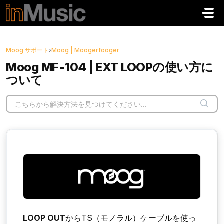
メインコンテンツに移動
Moog サポート
›
Moog | Moogerfooger
Moog MF-104 | EXT LOOPの使い方に
ついて
LOOP OUT
からTS（モノラル）ケーブルを使っ