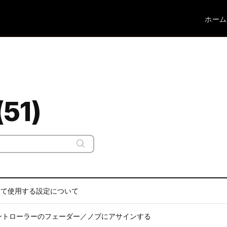
ホーム
51)
uginとして使用する設定について
をMIDIコントローラーのフェーダー／ノブにアサインする