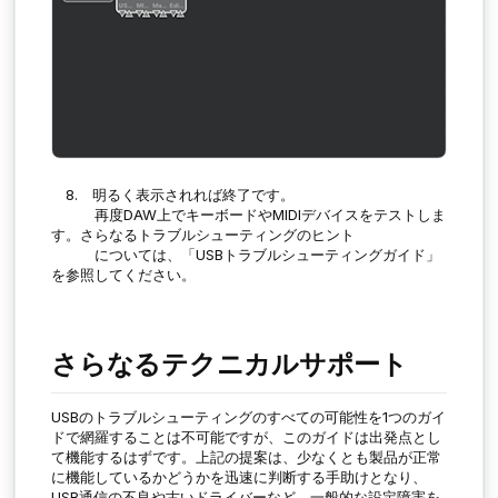
8. 明るく表示されれば終了です。
再度DAW上でキーボードやMIDIデバイスをテストしま
す。さらなるトラブルシューティングのヒント
については、「USBトラブルシューティングガイド」
を参照してください。
さらなるテクニカルサポート
USBのトラブルシューティングのすべての可能性を1つのガイ
ドで網羅することは不可能ですが、このガイドは出発点とし
て機能するはずです。上記の提案は、少なくとも製品が正常
に機能しているかどうかを迅速に判断する手助けとなり、
USB通信の不良や古いドライバーなど、一般的な設定障害を