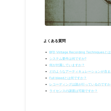
よくある質問
BFD Vintage Recording Technique
システム要件は何ですか?
何が付属していますか？
どのようなアーティキュレーションが含ま
Full bleedとは何ですか？
レコーディングは誰が行っているのですか
ライセンスの譲渡は可能ですか？