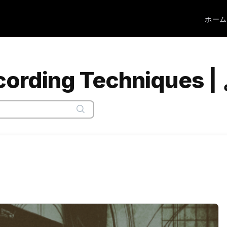
ホーム
ecording Technique