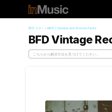
メインコンテンツに移動
BFD サポート
›
BFD | Sample and Groove Packs
BFD Vintage R