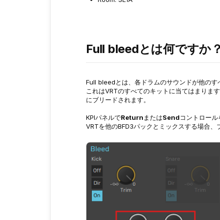
Full bleedとは何ですか
Full bleedとは、各ドラムのサウンドが
これはVRTのすべてのキットに当てはまりま
にブリードされます。
KPIパネルで
Return
または
Send
コントロール
VRTを他のBFD3パックとミックスする場合