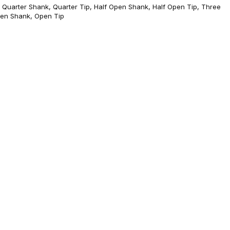
, Quarter Shank, Quarter Tip, Half Open Shank, Half Open Tip, Three
pen Shank, Open Tip