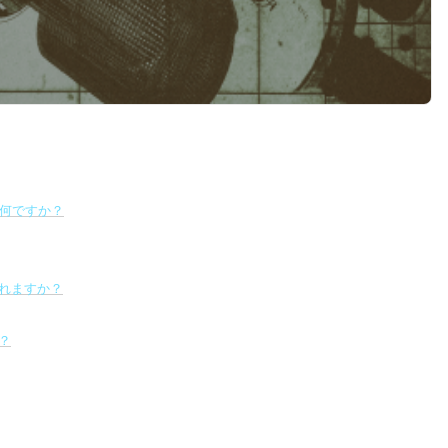
sとは何ですか？
れますか？
？