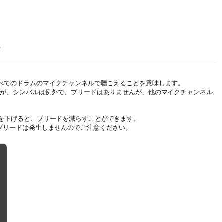
？
他のすべてのドラムのマイクチャンネルで聴こえることを意味します。
すが、シンバルは例外で、ブリードはありませんが、他のマイクチャンネル
を下げると、ブリードを減らすことができます。
、ブリードは発生しませんのでご注意ください。