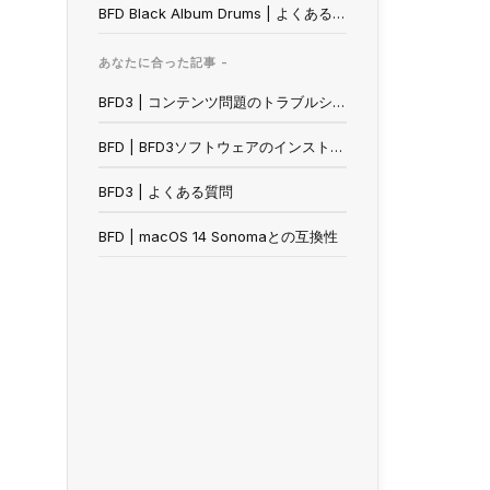
BFD Black Album Drums | よくあるご質問
あなたに合った記事 -
BFD3 | コンテンツ問題のトラブルシューティング - プリセットの重複 / 黄色の三角形
BFD | BFD3ソフトウェアのインストールとオーソライズ
BFD3 | よくある質問
BFD | macOS 14 Sonomaとの互換性