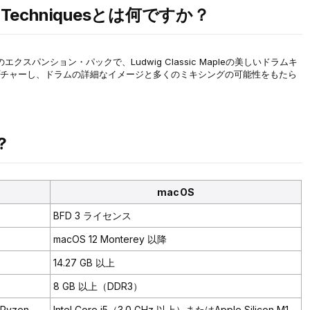
ing Techniquesとは何ですか？
sはBFD3のエクスパンション・パックで、Ludwig Classic Mapleの美しいドラムキ
チャーし、ドラムの詳細なイメージと多くのミキシングの可能性をもたら
?
macOS
BFD 3 ライセンス
macOS 12 Monterey 以降
14.27 GB 以上
8 GB 以上（DDR3）
 Ryzen
Intel Core i5（3.0 GHz 以上）またはApple Silicon M1