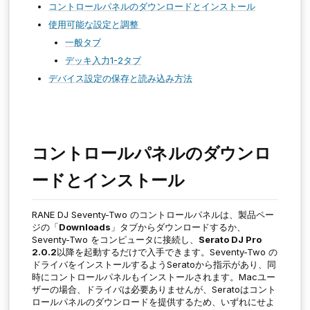
コントロールパネルのダウンロードとインストール
使用可能な設定と調整
一般タブ
デッキ入力1-2タブ
デバイス設定の保存と読み込み方法
コントロールパネルのダウンロ
ードとインストール
RANE DJ
Seventy-Two
のコントロールパネルは、製品ペー
ジの「
Downloads
」タブからダウンロードするか、
Seventy-Two
をコンピュータに接続し、
Serato DJ Pro
2.0.2
以降を起動するだけで入手できます。
Seventy-Two
の
ドライバをインストールするようSeratoから指示があり、同
時にコントロールパネルもインストールされます。Macユー
ザーの場合、ドライバは必要ありませんが、Seratoはコント
ロールパネルのダウンロードを提供するため、いずれにせよ