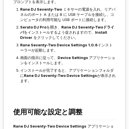
プロンプトを表示します。
Rane DJ Seventy-Two
ミキサーの電源を入れ、リアパ
ネルのポート A または B に USB ケーブルを接続し、コ
ンピュータの利用可能な USB ポートに接続します。
Serato DJ Pro
を開き、
Rane DJ Seventy-Twoドライ
バ
をインストールするよう促されますので、
Install
Driver
をクリックしてください。
Rane Seventy-Two Device Settings 1.0.6
インスト
ーラーが起動します。
画面の指示に従って、
Device Settings
アプリケーショ
ンをインストールします。
インストールが完了すると、アプリケーションフォルダ
に
Rane DJ Seventy-Two Device Settings
が表示され
ます。
使用可能な設定と調整
Rane DJ Seventy-Two Device Settings
アプリケーショ