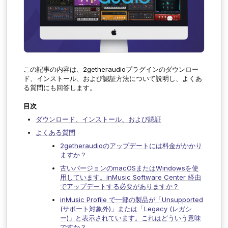
この記事の内容は、2getheraudioプラグインのダウンロー
ド、インストール、および認証方法について説明し、よくあ
る質問にも回答します。
目次
ダウンロード、インストール、および認証
よくある質問
2getheraudioのアップデートには料金がかかり
ますか？
古いバージョンのmacOSまたはWindowsを使
用しています。inMusic Software Center 経由
でアップデートする必要がありますか？
inMusic Profile で一部の製品が「Unsupported
(サポート対象外)」または「Legacy (レガシ
ー)」と表示されています。これはどういう意味
ですか？