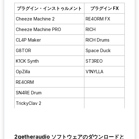
プラグイン・インストゥルメント
プラグイン FX
Cheeze Machine 2
RE4ORM FX
Cheeze Machine PRO
RICH
CL4P Maker
RICH Drums
G8TOR
Space Duck
K1CK Synth
ST3REO
OpZilla
V1NYLLA
RE4ORM
SN4RE Drum
TrickyClav 2
2getheraudio ソフトウェアのダウンロードと