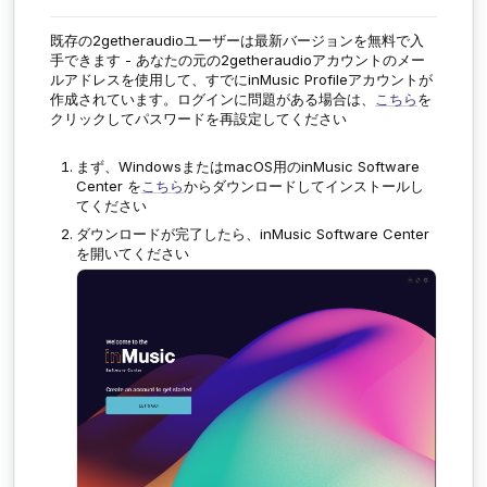
既存の2getheraudioユーザーは最新バージョンを無料で入
手できます - あなたの元の2getheraudioアカウントのメー
ルアドレスを使用して、すでにinMusic Profileアカウントが
作成されています。ログインに問題がある場合は、
こちら
を
クリックしてパスワードを再設定してください
まず、WindowsまたはmacOS用のinMusic Software
Center を
こちら
からダウンロードしてインストールし
てください
ダウンロードが完了したら、inMusic Software Center
を開いてください