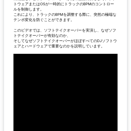
トウェアまたはOSが一時的にトラックのBPMのコントロー
ルを制御します。
これにより、トラックのBPMを調整する際に、突然の極端な
テンポ変化を防ぐことができます。
このビデオでは、ソフトテイクオーバーを実演し、なぜソフ
トテイクオーバーが有効なのか、
そしてなぜソフトテイクオーバーがほぼすべてのDJソフトウ
ェアとハードウェアで重要なのかを説明しています。