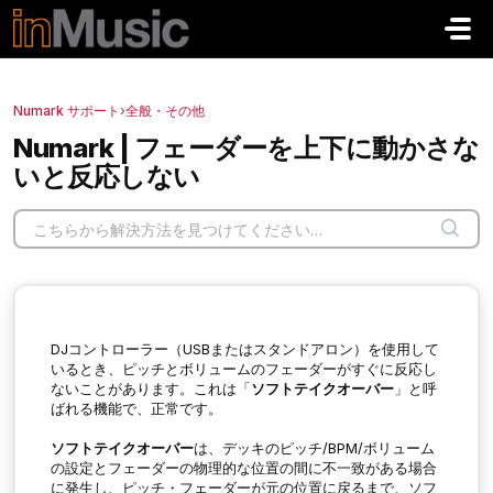
メインコンテンツに移動
Numark サポート
›
全般・その他
Numark | フェーダーを上下に動かさな
いと反応しない
DJコントローラー（USBまたはスタンドアロン）を使用して
いるとき、ピッチとボリュームのフェーダーがすぐに反応し
ないことがあります。これは「
ソフトテイクオーバー
」と呼
ばれる機能で、正常です。
ソフトテイクオーバー
は、デッキのピッチ/BPM/ボリューム
の設定とフェーダーの物理的な位置の間に不一致がある場合
に発生し、ピッチ・フェーダーが元の位置に戻るまで、ソフ