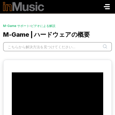
メインコンテンツに移動
M-Game サポート
›
ビデオによる解説
M-Game | ハードウェアの概要