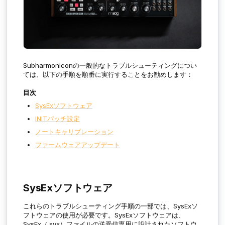
Subharmoniconの一般的なトラブルシューティングについ
ては、以下の手順を順番に実行することをお勧めします：
目次
SysExソフトウェア
INITパッチ設定
ノートキャリブレーション
ファームウェアアップデート
SysExソフトウェア
これらのトラブルシューティング手順の一部では、SysExソ
フトウェアの使用が必要です。SysExソフトウェアは、
SysEx（.syx）ファイルの送受信専用に設計されたソフトウ