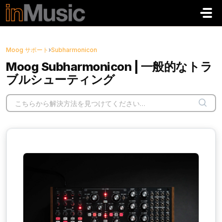
メインコンテンツに移動
Moog サポート
›
Subharmonicon
Moog Subharmonicon | 一般的なトラ
ブルシューティング