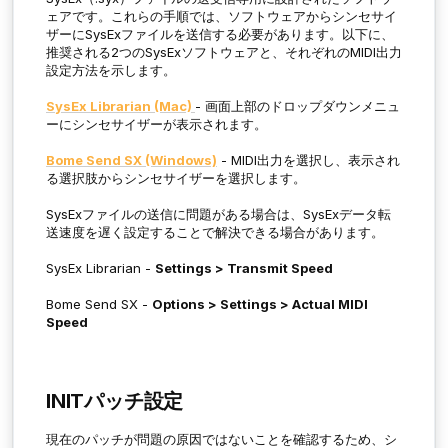
ェアです。これらの手順では、ソフトウェアからシンセサイ
ザーにSysExファイルを送信する必要があります。以下に、
推奨される2つのSysExソフトウェアと、それぞれのMIDI出力
設定方法を示します。
SysEx Librarian (Mac)
- 画面上部のドロップダウンメニュ
ーにシンセサイザーが表示されます。
Bome Send SX (Windows)
- MIDI出力を選択し、表示され
る選択肢からシンセサイザーを選択します。
SysExファイルの送信に問題がある場合は、SysExデータ転
送速度を遅く設定することで解決できる場合があります。
SysEx Librarian -
Settings > Transmit Speed
Bome Send SX -
Options > Settings > Actual MIDI
Speed
INITパッチ設定
現在のパッチが問題の原因ではないことを確認するため、シ