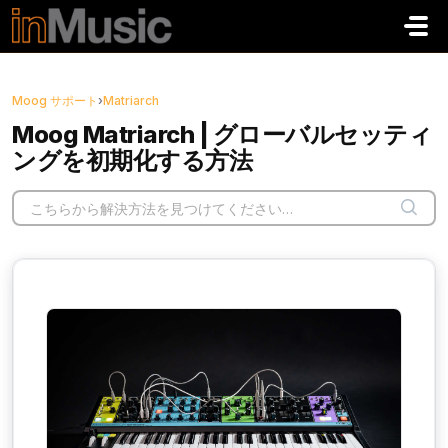
メインコンテンツに移動
Moog サポート
›
Matriarch
Moog Matriarch | グローバルセッティ
ングを初期化する方法