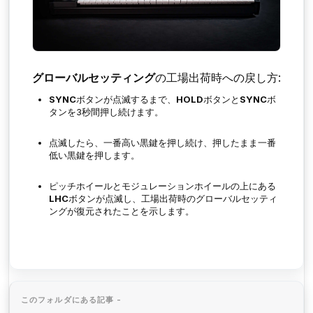
グローバルセッティング
の工場出荷時への戻し方:
SYNC
ボタンが点滅するまで、
HOLD
ボタンと
SYNC
ボ
タンを3秒間押し続けます。
点滅したら、一番高い黒鍵を押し続け、押したまま一番
低い黒鍵を押します。
ピッチホイールとモジュレーションホイールの上にある
LHC
ボタンが点滅し、工場出荷時のグローバルセッティ
ングが復元されたことを示します。
このフォルダにある記事 -