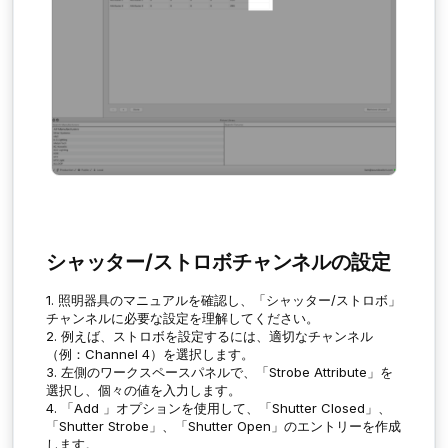
シャッター/ストロボチャンネルの設定
1. 照明器具のマニュアルを確認し、「シャッター/ストロボ」
チャンネルに必要な設定を理解してください。
2. 例えば、ストロボを設定するには、適切なチャンネル
（例：Channel 4）を選択します。
3. 左側のワークスペースパネルで、「
Strobe Attribute
」を
選択し、個々の値を入力します。
4. 「
Add
」オプションを使用して、「
Shutter Closed
」、
「
Shutter Strobe
」、「
Shutter Open
」のエントリーを作成
します。