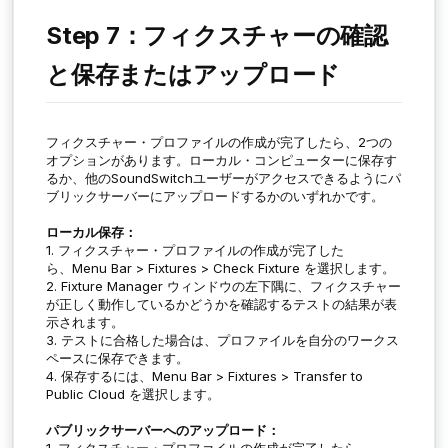
Step 7：フィクスチャーの確認
と保存またはアップロード
フィクスチャー・プロファイルの作成が完了したら、2つの
オプションがあります。ローカル・コンピューターに保存す
るか、他のSoundSwitchユーザーがアクセスできるようにパ
ブリックサーバーにアップロードするかのいずれかです。
ローカル保存：
1. フィクスチャー・プロファイルの作成が完了した
ら、
Menu Bar > Fixtures > Check Fixture
を選択します。
2.
Fixture Manager
ウィンドウの左下隅に、フィクスチャー
が正しく動作しているかどうかを確認するテストの結果が表
示されます。
3. テストに合格した場合は、プロファイルを自分のワークス
ペースに保存できます。
4. 保存するには、
Menu Bar > Fixtures > Transfer to
Public Cloud
を選択します。
パブリックサーバーへのアップロード：