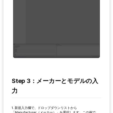
Step 3：メーカーとモデルの入
力
1. 新規入力欄で、ドロップダウンリストから
「
Manufacturer（
メーカー）」を選択します。この例で