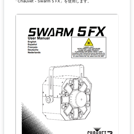
「Chauvet - Swarm 5 FX」を使用します。