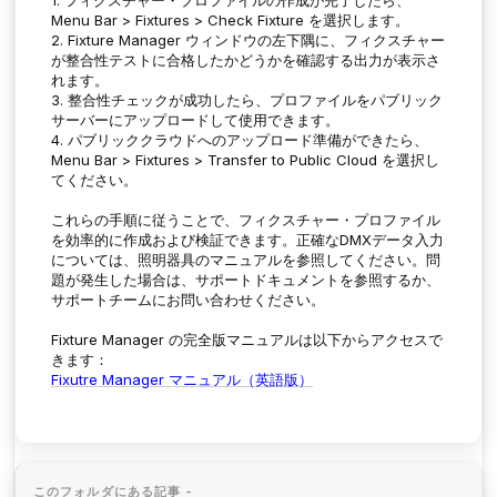
1. フィクスチャー・プロファイルの作成が完了したら、
Menu Bar > Fixtures > Check Fixture
を選択します。
2.
Fixture Manager
ウィンドウの左下隅に、フィクスチャー
が整合性テストに合格したかどうかを確認する出力が表示さ
れます。
3. 整合性チェックが成功したら、プロファイルをパブリック
サーバーにアップロードして使用できます。
4. パブリッククラウドへのアップロード準備ができたら、
Menu Bar > Fixtures > Transfer to Public Cloud
を選択し
てください。
これらの手順に従うことで、フィクスチャー・プロファイル
を効率的に作成および検証できます。正確なDMXデータ入力
については、照明器具のマニュアルを参照してください。問
題が発生した場合は、サポートドキュメントを参照するか、
サポートチームにお問い合わせください。
Fixture Manager の完全版マニュアルは以下からアクセスで
きます：
Fixutre Manager マニュアル（英語版）
このフォルダにある記事 -