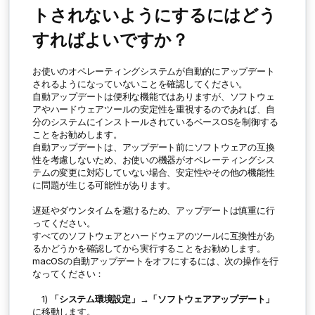
トされないようにするにはどう
すればよいですか？
お使いのオペレーティングシステムが自動的にアップデート
されるようになっていないことを確認してください。
自動アップデートは便利な機能ではありますが、ソフトウェ
アやハードウェアツールの安定性を重視するのであれば、自
分のシステムにインストールされているベースOSを制御する
ことをお勧めします。
自動アップデートは、アップデート前にソフトウェアの互換
性を考慮しないため、お使いの機器がオペレーティングシス
テムの変更に対応していない場合、安定性やその他の機能性
に問題が生じる可能性があります。
遅延やダウンタイムを避けるため、アップデートは慎重に行
ってください。
すべてのソフトウェアとハードウェアのツールに互換性があ
るかどうかを確認してから実行することをお勧めします。
macOSの自動アップデートをオフにするには、次の操作を行
なってください：
1)
「システム環境設定」→「ソフトウェアアップデート」
に移動します。