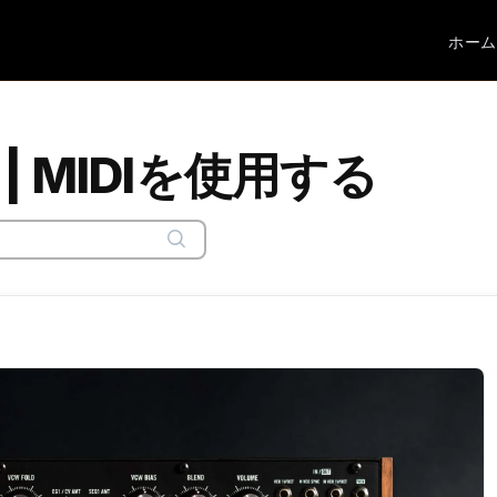
ホーム
th | MIDIを使用する