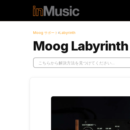
メインコンテンツに移動
Moog サポート
›
Labyrinth
Moog Labyrin