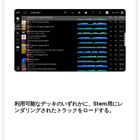
利用可能なデッキのいずれかに、Stem用にレ
ンダリングされたトラックをロードする。