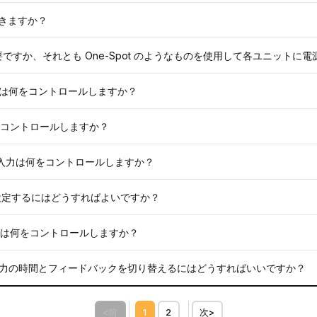
使用できますか？
 ごとに電源が必要ですか、それとも One-Spot のようなものを使用して各ユニッ
 EXP 入力は何をコントロールしますか？
XP は何をコントロールしますか？
e の EXP 入力は何をコントロールしますか？
ように設定するにはどうすればよいですか？
の EXP 入力は何をコントロールしますか？
ンペダル入力の時間とフィードバックを切り替えるにはどうすればいいですか？
<前
1
2
次>