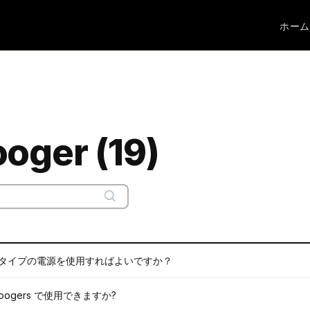
ホーム
oger (19)
にはどのようなタイプの電源を使用すればよいですか？
inifoogers で使用できますか?