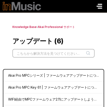
メインコンテンツに移動
Knowledge Base
›
Akai Professional サポート
アップデート (6)
Akai Pro MPCシリーズ | ファームウェアアップデートについて
Akai Pro MPC Key 61 | ファームウェアアップデートについて
WIFI経由でMPCファームウェア2.11にアップデートしようとすると、"You are running the latest version of MPC "というエラーメッセージが表示される時の対処法