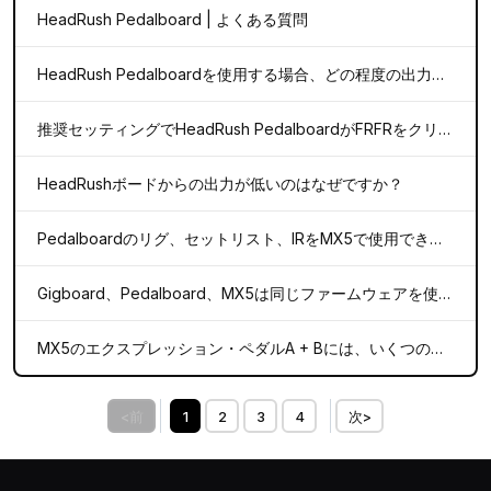
HeadRush Pedalboard | よくある質問
HeadRush Pedalboardを使用する場合、どの程度の出力レベルがベストなシグナル・レスポンスになりますか？
推奨セッティングでHeadRush PedalboardがFRFRをクリッピングするのはなぜですか？
HeadRushボードからの出力が低いのはなぜですか？
Pedalboardのリグ、セットリスト、IRをMX5で使用できますか？
Gigboard、Pedalboard、MX5は同じファームウェアを使用していますか？
MX5のエクスプレッション・ペダルA + Bには、いくつのパラメーターをアサインできますか？
<前
1
2
3
4
次>