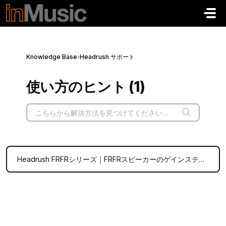
メインコンテンツに移動
Knowledge Base
›
Headrush サポート
使い方のヒント (1)
Headrush FRFRシリーズ｜FRFRスピーカーのゲインステージング