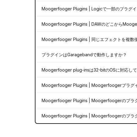
Moogerfooger Plugins | Logicで一
Moogerfooger Plugins | DAWのどこから
Moogerfooger Plugins | 同じエフェク
プラグインはGaragebandで動作しますか？
Moogerfooger plug-insは32-bitのOSに対
Moogerfooger Plugins | Moogerfoog
Moogerfooger Plugins | Moogerfo
Moogerfooger Plugins | Moogerfo