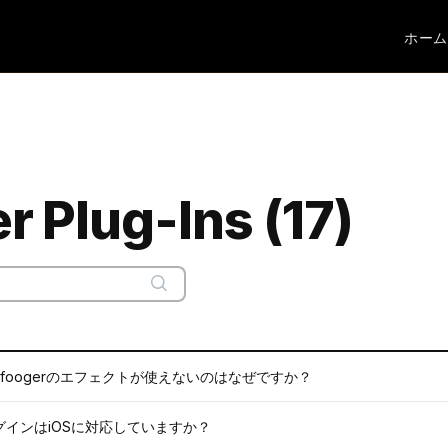
ホーム
 Plug-Ins (17)
veでMoogerfoogerのエフェクトが使えないのはなぜですか？
gerのプラグインはiOSに対応していますか？