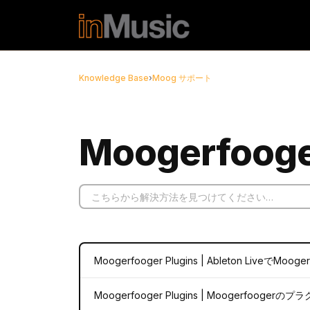
メインコンテンツに移動
Knowledge Base
›
Moog サポート
Moogerfooger
Moogerfooger Plugins | Ableton Li
Moogerfooger Plugins | Moogerfoo