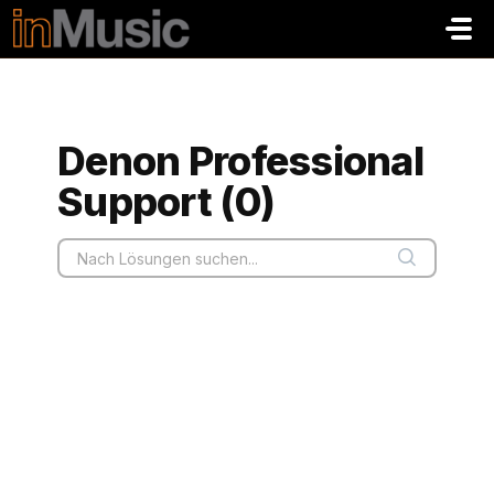
Zum hauptsächlichen Inhalt gehen
Denon Professional
Support (0)