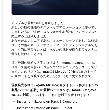
アップルが最新のOSを発表しました。
新しい外観の機能やデスクトップアニメーションは使ってい
て楽しいものですが、スタジオの中心部のパフォーマンスが
向上するとは限りません。
あなたがエンジニアであれ、ミュージシャンであれ、DJであ
れ、その他のオーディオビジュアルプロフェッショナルであ
れ、本当に重要なことは、あなたの機材が最も必要なときに
動作し続けることです。
常に最新の情報を入手できるよう、macOS Mojave 10.14の
リリース前の最新バージョンでソフトウェアをテストしてい
ます。このリストは、macOS Mojave 10.14の現在のすべて
のサポートを反映するため、必要に応じて更新されます。
現在発売されているAIR Musicの全タイトル（各タイトルの
製品ページに記載）の最新バージョンは、macOS Mojave
10.14に対応しています。
これには以下が含まれます
：
Instrument Expansion Pack 3 Complete
Instrument Expansion Pack 3 Select