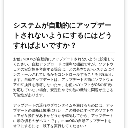
システムが自動的にアップデー
トされないようにするにはどう
すればよいですか？
お使いのOSが自動的にアップデートされないように設定して
ください。自動アップロードは便利な機能ですが、ソフトウ
ェアの安定性を考慮する場合は、どの基本OSがシステムにイ
ンストールされているかをコントロールすることをお勧めし
ます。自動アップデートは、アップデートの前にソフトウェ
アの互換性を考慮しないため、お使いのソフトがOSの変更に
対応していない場合、安定性やその他の機能に問題が生じる
可能性があります。
アップデートの遅れやダウンタイムを避けるためには、アッ
プデートの決断は慎重に行い、この機会にすべてのソフトウ
ェアが互換性があるかどうかを確認してから、アップデート
に踏み切るのがベストです。macOSの自動アップデートを
オフにするには、以下を実行してください：