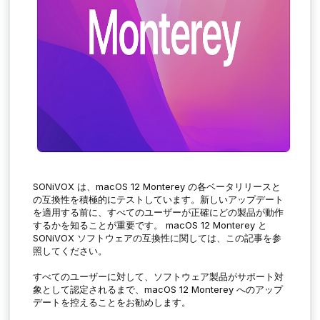
SONiVOX
は、
macOS 12 Monterey
の各ベータリリースと
の互換性を積極的にテストしています。
新しいアップデート
を適用する前に、すべてのユーザーが正確にどの製品が動作
するかを知ることが重要です。
macOS 1
2 Monterey
と
SONiVOX
ソフトウェアの互換性に関しては、この記事を参
照してください。
すべてのユーザーに対して、ソフトウェア製品がサポート対
象として認定されるまで
、
macOS 1
2 Monterey
へのアップ
デートを控えることをお勧めします。