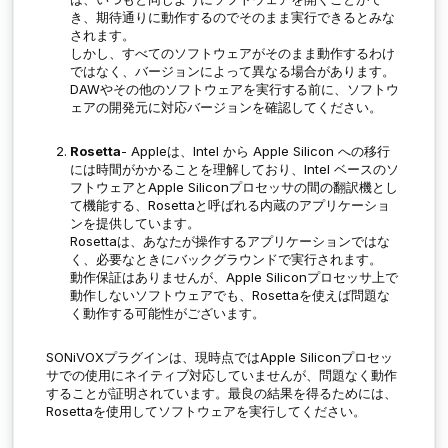
き、期待通りに動作するのでそのまま実行できるとみな
されます。
しかし、すべてのソフトウェアがそのまま動作するわけ
ではなく、バージョンによって異なる場合があります。
DAWやその他のソフトウェアを実行する前に、ソフトウ
ェアの開発元に対応バージョンを確認してください。
Rosetta
- Appleは、Intel から Apple Silicon への移行
には時間がかかることを理解しており、Intel ベースのソ
フトウェアとApple Siliconプロセッサの間の翻訳機とし
て機能する、Rosettaと呼ばれる内蔵のアプリケーショ
ンを提供しています。
Rosettaは、あなたが操作するアプリケーションではな
く、必要なときにバックグラウンドで実行されます。
動作保証はありませんが、Apple Siliconプロセッサ上で
動作しないソフトウェアでも、Rosettaを使えば問題な
く動作する可能性がございます。
SONiVOXプラグインは、現時点ではApple Siliconプロセッ
サでの使用にネイティブ対応していませんが、問題なく動作
することが証明されています。最良の結果を得るためには、
Rosettaを使用してソフトウェアを実行してください。