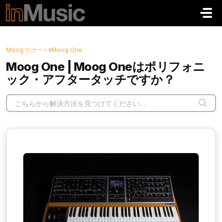
メインコンテンツに移動
Moog サポート
›
Moog One
Moog One | Moog Oneはポリフォニ
ック・アフタータッチですか？