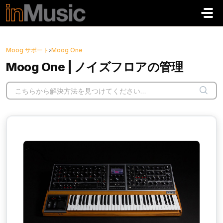
メインコンテンツに移動
Moog サポート
›
Moog One
Moog One | ノイズフロアの管理