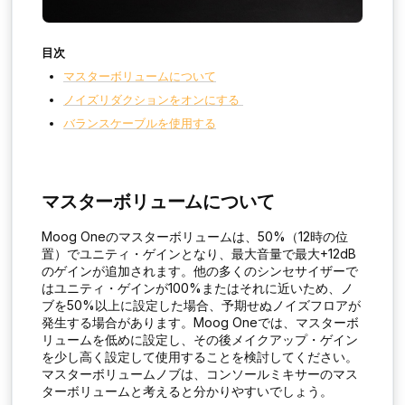
目次
マスターボリュームについて
ノイズリダクションをオンにする
バランスケーブルを使用する
マスターボリュームについて
Moog Oneのマスターボリュームは、50%（12時の位
置）でユニティ・ゲインとなり、最大音量で最大+12dB
のゲインが追加されます。他の多くのシンセサイザーで
はユニティ・ゲインが100%またはそれに近いため、ノ
ブを50%以上に設定した場合、予期せぬノイズフロアが
発生する場合があります。Moog Oneでは、マスターボ
リュームを低めに設定し、その後メイクアップ・ゲイン
を少し高く設定して使用することを検討してください。
マスターボリュームノブは、コンソールミキサーのマス
ターボリュームと考えると分かりやすいでしょう。