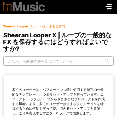
メインコンテンツに移動
Sheeran Looper サポート
›
よくあるご質問
Sheeran Looper X | ループの一般的な
FX を保存するにはどうすればよいで
すか?
多くのユーザーは、パフォーマンス時に使用する特定の一般
的なテンプレート、つまりセットアップを持っています。エ
フェクト ラックとループからさまざまなプロジェクトを作成
する機能により、多くのユーザーはさまざまなトラックを録
音するために何度も戻って使用できるセットアップを希望
し、これを実現する方法を FX ラックで検索します。