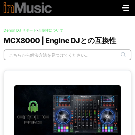
メインコンテンツに移動
Denon DJ サポート
›
互換性について
MCX8000 | Engine DJとの互換性