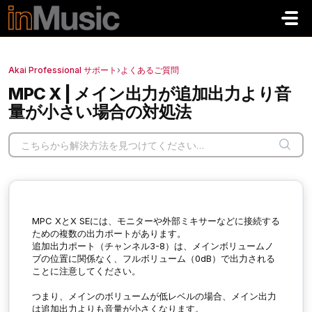
メインコンテンツに移動
Akai Professional サポート
›
よくあるご質問
MPC X | メイン出力が追加出力より音
量が小さい場合の対処法
MPC XとX SEには、モニターや外部ミキサーなどに接続する
ための複数の出力ポートがあります。
追加出力ポート（チャンネル3-8）は、メインボリュームノ
ブの位置に関係なく、フルボリューム（0dB）で出力される
ことに注意してください。
つまり、メインのボリュームが低レベルの場合、メイン出力
は追加出力よりも音量が小さくなります。