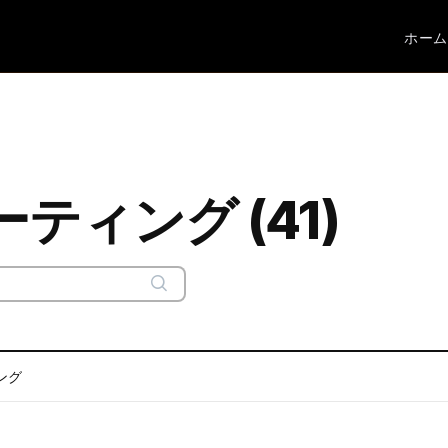
ホーム
ティング (41)
ィング