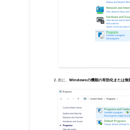
次に、
Windowsの機能の有効化または無