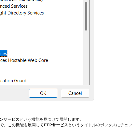
ンサービス
という機能を見つけて展開します。
で、この機能も展開して
FTPサービス
というタイトルのボックスにチェッ