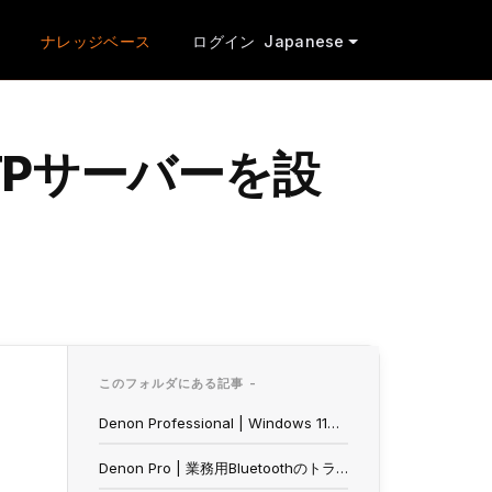
ナレッジベース
ログイン
Japanese
11でFTPサーバーを設
このフォルダにある記事 -
Denon Professional | Windows 11でFTPサーバーを設定する
Denon Pro | 業務用Bluetoothのトラブルシューティング