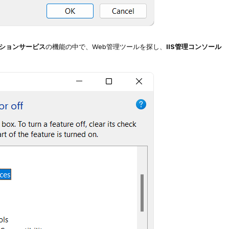
ションサービス
の機能の中で、Web管理ツールを探し、
IIS管理コンソール