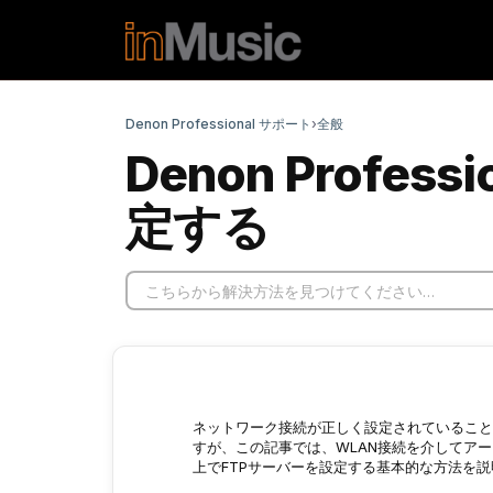
メインコンテンツに移動
Denon Professional サポート
›
全般
Denon Profes
定する
ネットワーク接続が正しく設定されていること
すが、この記事では、WLAN接続を介してアーカイブで
上でFTPサーバーを設定する基本的な方法を