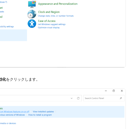
効化
をクリックします。