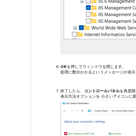
O
K
を押してウィンドウを閉じます。
処理に数分かかるというメッセージが表示さ
終了したら、
コントロールパネル
を再度開
表示方法オプションを 小さいアイコンに