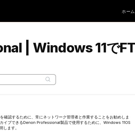
ホーム
sional | Windows 
を確認するために、常にネットワーク管理者と作業することをお勧めしま
きるDenon Professional製品で使用するために、Windows 11OS
説明します。