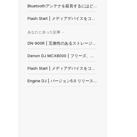
Bluetoothアンテナを延長するにはどうすればいいですか？
Flash Start | メディアデバイスをコントロールできない
あなたに合った記事 -
DN-900R | 互換性のあるストレージは？
Denon DJ MCX8000 | フリーズ、歪み、ドロップアウト、その他のパフォーマンス問題の解消
Flash Start | メディアデバイスをコントロールできない
Engine DJ | バージョン5.0 リリースノート