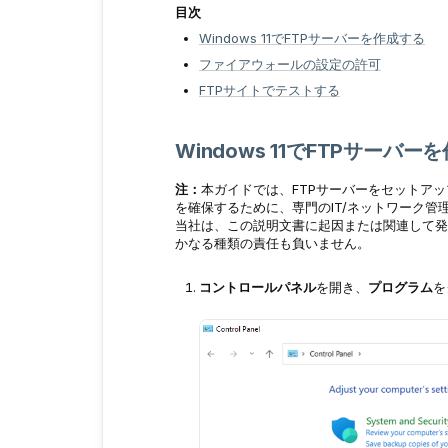
目次
Windows 11でFTPサーバーを作成する
ファイアウォールの設定の許可
FTPサイトでテストする
Windows 11でFTPサーバー
注：
本ガイドでは、FTPサーバーをセットア
を確保するために、専門のIT/ネットワーク
当社は、この説明文書に起因または関連して発
かなる種類の責任も負いません。
コントロールパネル
を開き、
プログラム
を