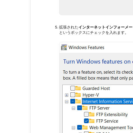
拡張された
インターネットインフォーメー
というボックスにチェックを入れます。