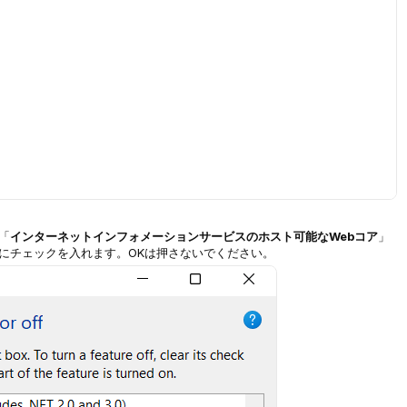
「
インターネットインフォメーションサービスの
ホスト可能なWebコア
」
にチェックを入れます。OKは押さないでください。