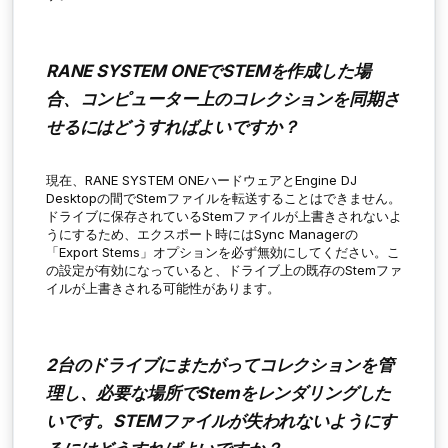
RANE SYSTEM ONEでSTEMを作成した場
合、コンピューター上のコレクションを同期さ
せるにはどうすればよいですか？
現在、RANE SYSTEM ONEハードウェアとEngine DJ
Desktopの間でStemファイルを転送することはできません。
ドライブに保存されているStemファイルが上書きされないよ
うにするため、エクスポート時にはSync Managerの
「
Export Stems
」オプションを必ず無効にしてください。こ
の設定が有効になっていると、ドライブ上の既存のStemファ
イルが上書きされる可能性があります。
2台のドライブにまたがってコレクションを管
理し、必要な場所でStemをレンダリングした
いです。STEMファイルが失われないようにす