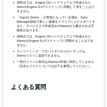
現時点では、Engine OSハードウェア上で作成された
stemをEngine DJデスクトップに同期して戻すことはで
きません。
「
Export Stems
」が有効になっている場合、Sync
Manager経由で新しい楽曲をドライブにエクスポートす
ると、デバイス上で作成済みのStemsが上書きされる可
能性があります。
現時点では、Engine OSハードウェア上で作成された
StemsをEngine DJデスクトップに同期することはでき
ません。
ストリーミング・プロバイダーからのトラックは、
Stemsリストに追加できません。
一部のファイル形式はStemsの作成に対応していません
（完全なリストについては以下を参照してください）。
よくある質問