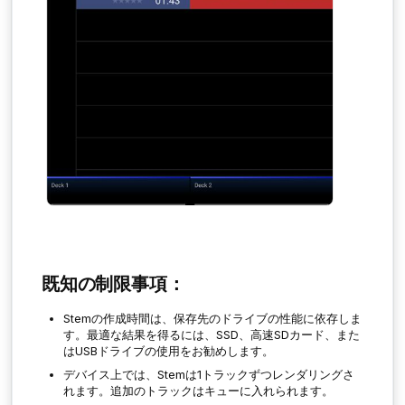
既知の制限事項：
Stemの作成時間は、保存先のドライブの性能に依存しま
す。最適な結果を得るには、SSD、高速SDカード、また
はUSBドライブの使用をお勧めします。
デバイス上では、Stemは1トラックずつレンダリングさ
れます。追加のトラックはキューに入れられます。