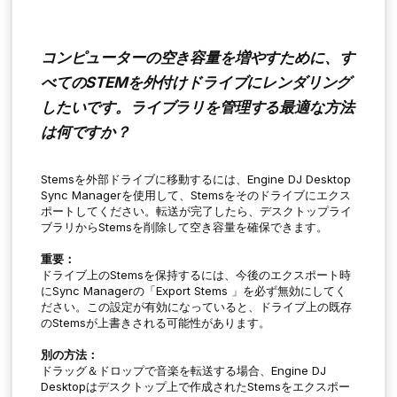
コンピューターの空き容量を増やすために、す
べてのSTEMを外付けドライブにレンダリング
したいです。ライブラリを管理する最適な方法
は何ですか？
Stemsを外部ドライブに移動するには、Engine DJ Desktop
Sync Managerを使用して、Stemsをそのドライブにエクス
ポートしてください。転送が完了したら、デスクトップライ
ブラリからStemsを削除して空き容量を確保できます。
重要：
ドライブ上のStemsを保持するには、今後のエクスポート時
にSync Managerの「
Export Stems
」を必ず無効にしてく
ださい。この設定が有効になっていると、ドライブ上の既存
のStemsが上書きされる可能性があります。
別の方法：
ドラッグ＆ドロップで音楽を転送する場合、Engine DJ
Desktopはデスクトップ上で作成されたStemsをエクスポー