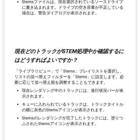
Stemsファイルは、現在選択されているソースドライブ
に書き込まれます。ドライブの空き容量が不足している
場合は、警告ダイアログが表示されます。
現在どのトラックがSTEM処理中か確認するに
はどうすればよいですか？
「ライブラリビュー」で「Stems」プレイリストを選択し、
リストの並べ替えフィルターを「Stems」に設定します。必
要に応じて並べ替え順を調整することもできます。
現在レンダリング中のトラックには、進行状況バーが表
示されます。
キューに入れられているトラックは、トラックタイトル
の横に灰色のStemsアイコンが表示されます。
Stemsのレンダリングが完了したトラックには、塗りつ
ぶされたStemsアイコンが表示されます。