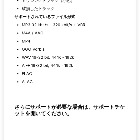
ミッシングトラック（赤色）
破損したトラック
サポートされているファイル形式
MP3 32 kbit/s - 320 kbit/s + VBR
M4A / AAC
MP4
OGG Vorbis
WAV 16-32 bit, 44.1k - 192k
AIFF 16-32 bit, 44.1k - 192k
FLAC
ALAC
さらにサポートが必要な場合は、
サポートチケ
ット
を開いてください。