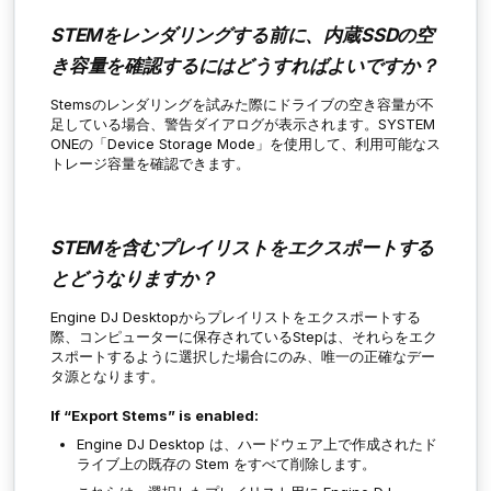
STEMをレンダリングする前に、内蔵SSDの空
き容量を確認するにはどうすればよいですか？
Stemsのレンダリングを試みた際にドライブの空き容量が不
足している場合、警告ダイアログが表示されます。SYSTEM
ONEの「Device Storage Mode」を使用して、利用可能なス
トレージ容量を確認できます。
STEMを含むプレイリストをエクスポートする
とどうなりますか？
Engine DJ Desktopからプレイリストをエクスポートする
際、コンピューターに保存されているStepは、それらをエク
スポートするように選択した場合にのみ、唯一の正確なデー
タ源となります。
If “Export Stems” is enabled:
Engine DJ Desktop は、ハードウェア上で作成されたド
ライブ上の既存の Stem をすべて削除します。